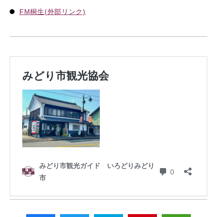
FM桐生(外部リンク)