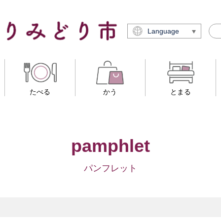
Language
たべる
かう
とまる
pamphlet
パンフレット