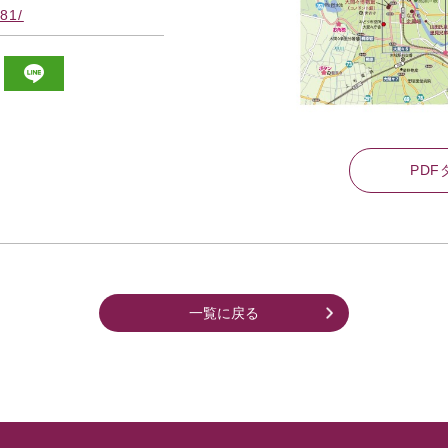
81/
PD
一覧に戻る