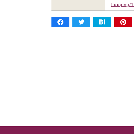
hopping/1