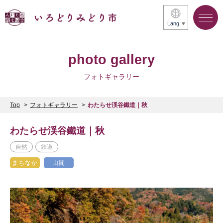
Lang.
photo gallery
フォトギャラリー
Top
フォトギャラリー
わたらせ渓谷鐵道｜秋
わたらせ渓谷鐵道｜秋
自然
鉄道
まちなか
山間