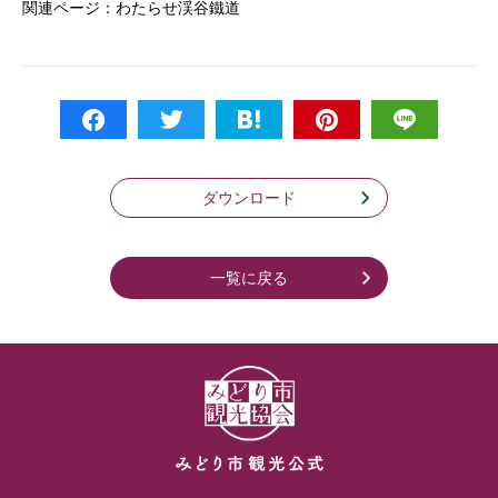
関連ページ：
わたらせ渓谷鐵道
ダウンロード
一覧に戻る