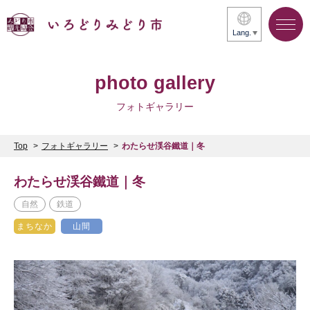
Lang.
photo gallery
フォトギャラリー
Top
フォトギャラリー
わたらせ渓谷鐵道｜冬
わたらせ渓谷鐵道｜冬
自然
鉄道
まちなか
山間