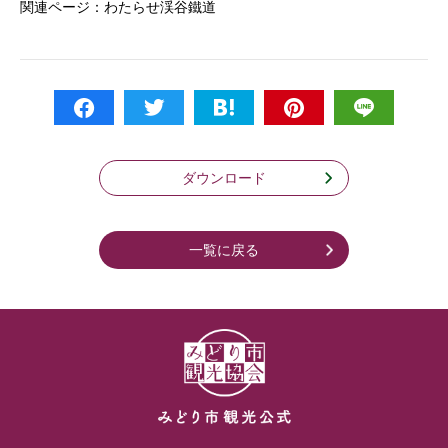
関連ページ：
わたらせ渓谷鐵道
ダウンロード
一覧に戻る