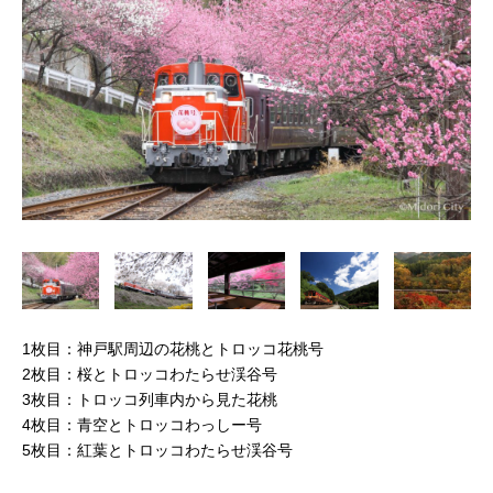
1枚目：神戸駅周辺の花桃とトロッコ花桃号
2枚目：桜とトロッコわたらせ渓谷号
3枚目：トロッコ列車内から見た花桃
4枚目：青空とトロッコわっしー号
5枚目：紅葉とトロッコわたらせ渓谷号