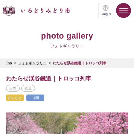
Lang.
photo gallery
フォトギャラリー
Top
フォトギャラリー
わたらせ渓谷鐵道｜トロッコ列車
わたらせ渓谷鐵道｜トロッコ列車
自然
鉄道
まちなか
山間