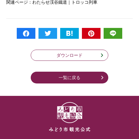
関連ページ：
わたらせ渓谷鐵道｜トロッコ列車
ダウンロード
一覧に戻る