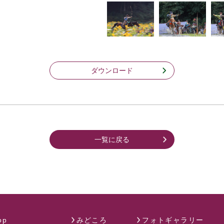
ダウンロード
一覧に戻る
op
みどころ
フォトギャラリー