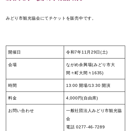
みどり市観光協会にてチケットを販売中です。
開催日
令和7年11月29日(土)
会場
ながめ余興場(みどり市大
間々町大間々1635)
時間
13:00 開場/13:30 開演
料金
4,000円(自由席)
お問い合わせ
一般社団法人みどり市観光協
会
電話 0277-46-7289