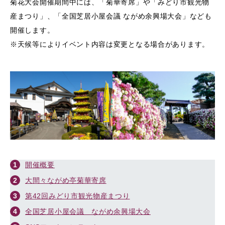
菊花大会開催期間中には、「菊華寄席」や「みどり市観光物
産まつり」、「全国芝居小屋会議 ながめ余興場大会」なども
開催します。
※天候等によりイベント内容は変更となる場合があります。
開催概要
大間々ながめ亭菊華寄席
第42回みどり市観光物産まつり
全国芝居小屋会議 ながめ余興場大会