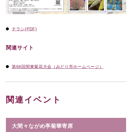
チラシ(PDF)
関連サイト
第68回関東菊花大会（みどり市ホームページ）
関連イベント
大間々ながめ亭菊華寄席