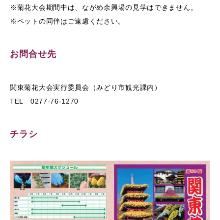
※菊花大会期間中は、ながめ余興場の見学はできません。
※ペットの同伴はご遠慮ください。
お問合せ先
関東菊花大会実行委員会（みどり市観光課内）
TEL 0277-76-1270
チラシ