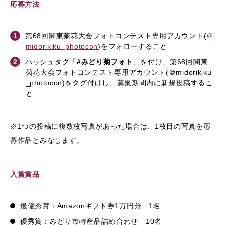
応募方法
第68回関東菊花大会フォトコンテスト専用アカウント(
＠
midorikiku_photocon
)をフォローすること
ハッシュタグ「
#みどり菊フォト
」を付け、第68回関東
菊花大会フォトコンテスト専用アカウント(＠midorikiku
_photocon)をタグ付けし、募集期間内に新規投稿するこ
と
※1つの投稿に複数枚写真があった場合は、1枚目の写真を応
募作品とみなします。
入賞賞品
最優秀賞：Amazonギフト券1万円分 1名
優秀賞：みどり市特産品詰め合わせ 10名