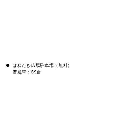
はねたき広場駐車場（無料）
普通車：69台