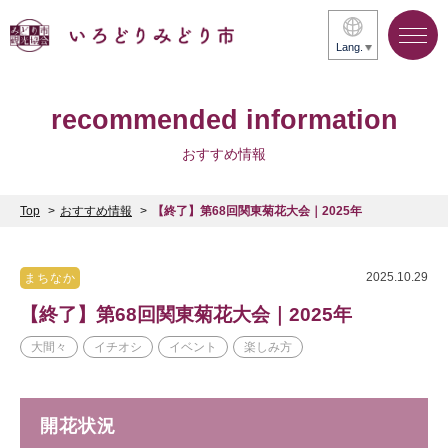
Lang.
recommended information
おすすめ情報
Top
おすすめ情報
【終了】第68回関東菊花大会｜2025年
2025.10.29
まちなか
【終了】第68回関東菊花大会｜2025年
大間々
イチオシ
イベント
楽しみ方
開花状況