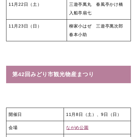
11月22日（土）
三遊亭萬丸 春風亭かけ橋
入船亭扇七
11月23日（日）
柳家小はぜ 三遊亭萬次郎
春本小助
第42回みどり市観光物産まつり
開催日
11月8日（土）、9日（日）
会場
ながめ公園