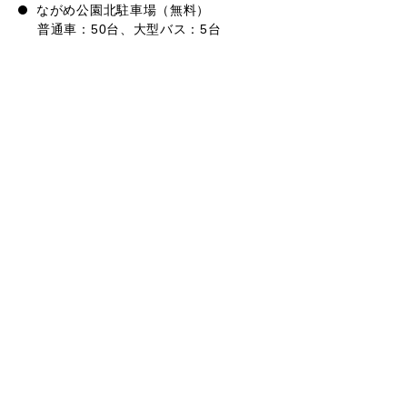
ながめ公園北駐車場（無料）
普通車：50台、大型バス：5台