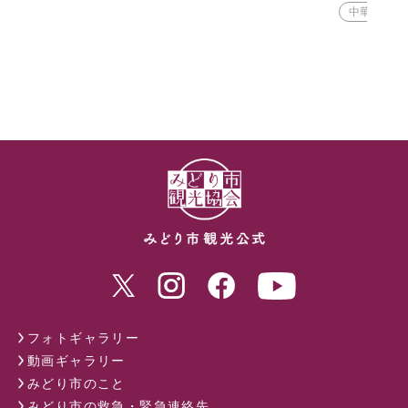
中華
カ
フォトギャラリー
動画ギャラリー
みどり市のこと
みどり市の救急・緊急連絡先