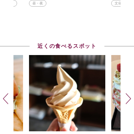
屋内
昼・夜
文化体験
近くの食べるスポット