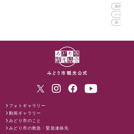
屋内
屋
ハイキング
昼・夜
フォトギャラリー
動画ギャラリー
みどり市のこと
みどり市の救急・緊急連絡先