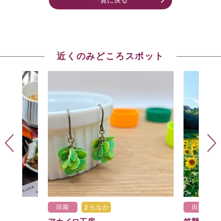
近くのみどころスポット
田園
まちなか
田園