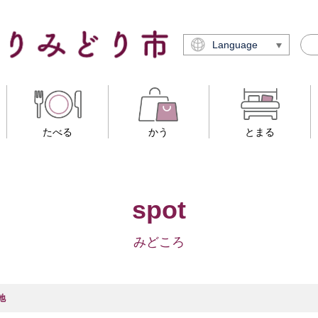
Language
たべる
かう
とまる
spot
みどころ
地