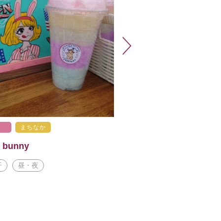
園
まちなか
田園
まちなか
y bunny
アカイロ工房
子
昼・夜
通年
通年
全年代
屋外
昼・夜
土産
雑貨・日用品